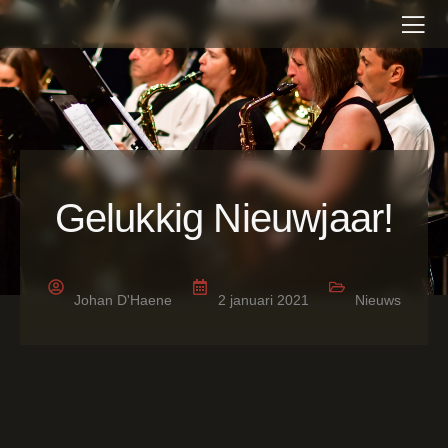
Gelukkig Nieuwjaar!
Johan D'Haene
2 januari 2021
Nieuws