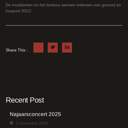
De muzikanten en het bestuur wensen iedereen een gezond en
hoopvol 2021!
Share This :
Recent Post
Najaarsconcert 2025
1 november 2025