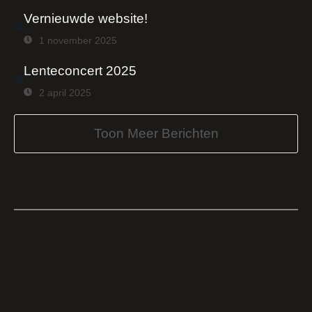
Vernieuwde website!
1 november 2025
Lenteconcert 2025
2 april 2025
Toon Meer Berichten